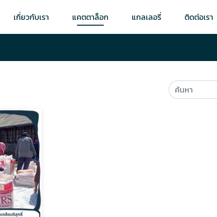
เกี่ยวกับเรา
แคตตาล็อก
แกลเลอรี่
ติดต่อเรา