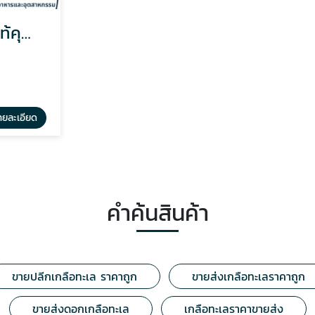
ขายส่งเกลือแท้คุณภาพสูง นาเกลือเพชรบุรี
ายละเอียด
คำค้นสินค้า
ขายปลีกเกลือทะเล ราคาถูก
ขายส่งเกลือทะเลราคาถูก
ขายส่งดอกเกลือทะเล
เกลือทะเลราคาขายส่ง