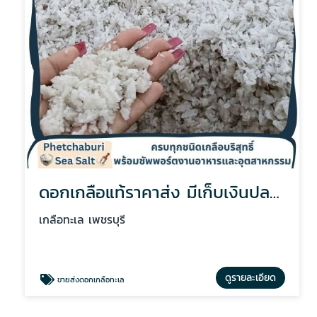
ดอกเกลือแท้ราคาส่ง มีเก็บเงินปลายทาง
เกลือทะเล เพชรบุรี
ดูรายละเอียด
ขายส่งดอกเกลือทะเล