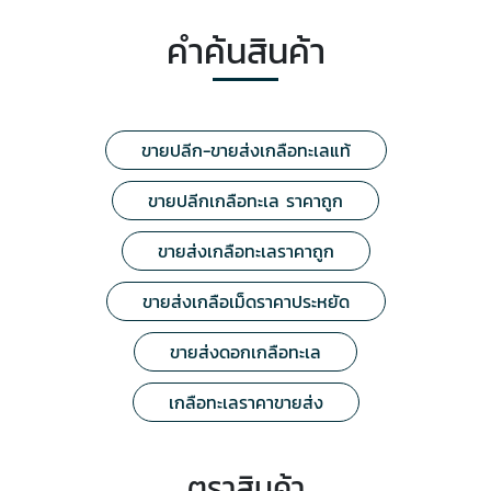
คำค้นสินค้า
ขายปลีก-ขายส่งเกลือทะเลแท้
ขายปลีกเกลือทะเล ราคาถูก
ขายส่งเกลือทะเลราคาถูก
ขายส่งเกลือเม็ดราคาประหยัด
ขายส่งดอกเกลือทะเล
เกลือทะเลราคาขายส่ง
ตราสินค้า