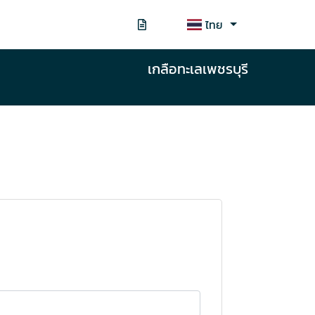
ไทย
เกลือทะเลเพชรบุรี